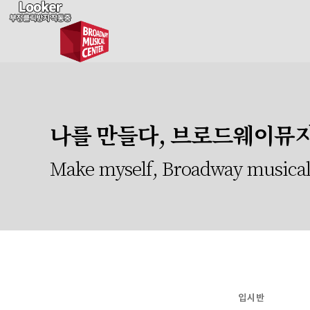
나를 만들다, 브로드웨이뮤
Make myself, Broadway musical
입시반