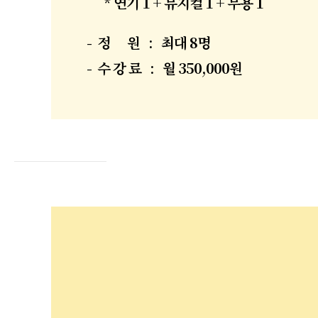
* 연기 1 + 뮤지컬 1 + 무용 1
- 정 원 : 최대 8
명
- 수 강 료 : 월 350,000원