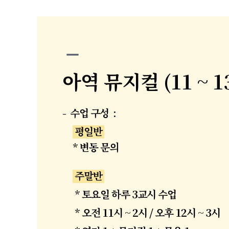
remove
아역 뮤지컬 (11 ~ 1
- 수업 구성 :
평일반
* 변동 문의
주말반
* 토요일 하루 3교시 수업
* 오전 11시 ~ 2시 / 오후 12시 ~ 3시