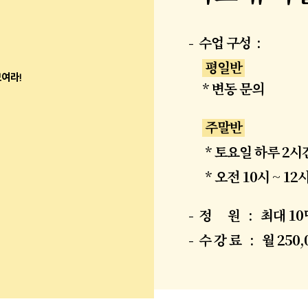
- 수업 구성 :
평일반
여라!
* 변동 문의
주말반
* 토요일 하루 2시
* 오전 10시 ~ 12
- 정 원 : 최대 10
- 수 강 료 : 월 250