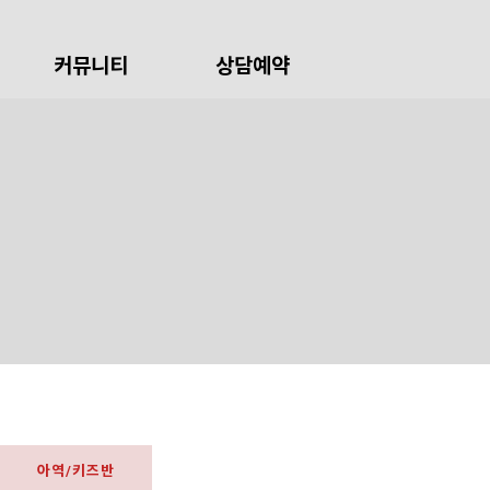
커뮤니티
상담예약
아역/키즈반