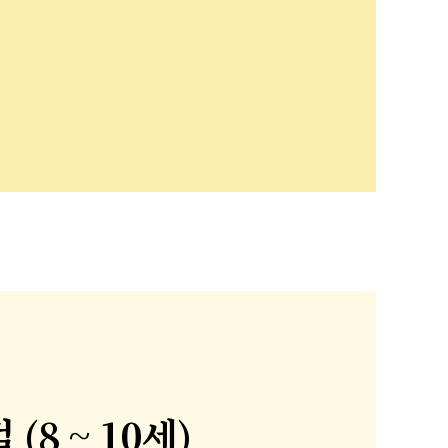
(8 ~ 10세)