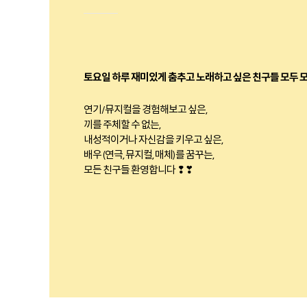
토요일 하루 재미있게 춤추고 노래하고 싶은 친구들 모두 모
연기/뮤지컬을 경험해보고 싶은,
끼를 주체할 수 없는,
내성적이거나 자신감을 키우고 싶은,
배우 (연극, 뮤지컬, 매체) 를 꿈꾸는,
모든 친구들 환영합니다 ❢❣