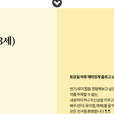
3세)
토요일 하루 재미있게 춤추고 노
연기/뮤지컬을 경험해보고 싶은
끼를 주체할 수 없는,
내성적이거나 자신감을 키우고 
배우 (연극, 뮤지컬, 매체) 를 꿈꾸
모든 친구들 환영합니다 ❢❣