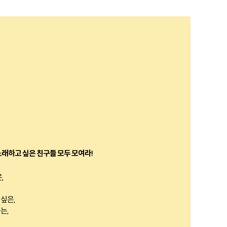
래하고 싶은 친구들 모두 모여라!
,
싶은,
는,