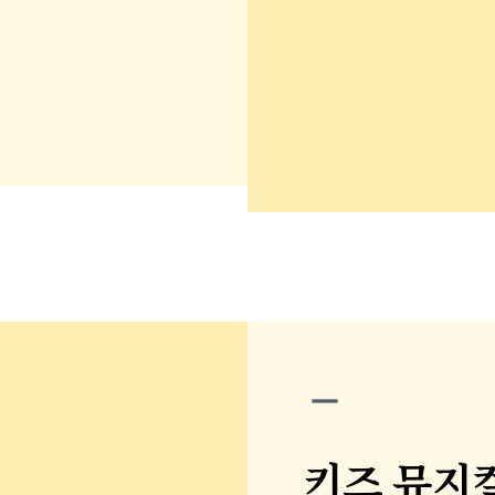
remove
키즈 뮤지컬 