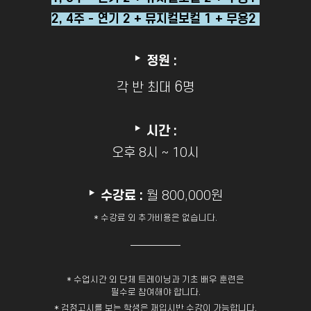
2, 4주 - 연기 2 + 뮤지컬보컬 1 + 무용2
‣
정원 :
6
각 반 최대
명
‣
시간 :
오후 8시 ~ 10시
‣
수강료 :
월 800,000원
* 수강료 외 추가비용은 없습니다.
* 수업시간 외 단체 트레이닝과 기초 배우 훈련은
필수로 참여해야 합니다.
* 검정고시를 보는 학생은 재입시반 수강이 가능합니다.