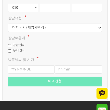
상담유형
강남or홍대
강남센터
홍대센터
방문날짜 및 시간
예약신청