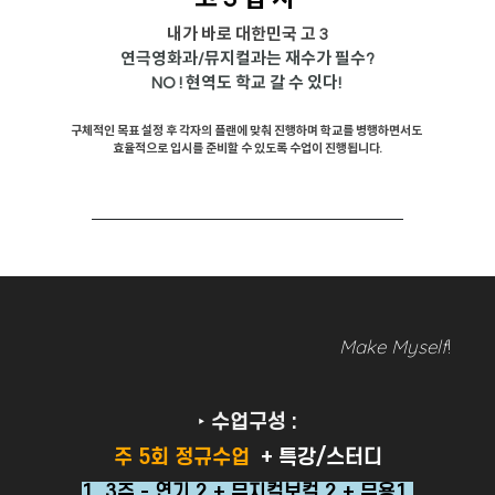
내가 바로 대한민국 고 3
연극영화과/뮤지컬과는 재수가 필수?
NO ! 현역도 학교 갈 수 있다!
구체적인 목표 설정 후 각자의 플랜에 맞춰 진행하며 학교를 병행하면서도
효율적으로 입시를 준비할 수 있도록 수업이 진행됩니다.
Make Myself
!
‣
수업구성 :
주 5회 정규수업
+ 특강/스터디
1, 3주 - 연기 2 + 뮤지컬보컬 2 + 무용1