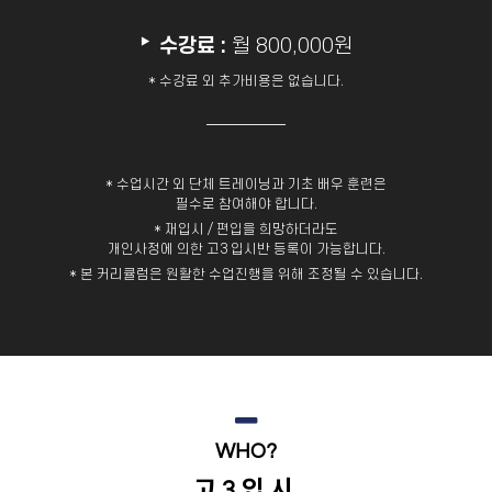
‣
수강료 :
월 800,000원
* 수강료 외 추가비용은 없습니다.
* 수업시간 외 단체 트레이닝과 기초 배우 훈련은
필수로 참여해야 합니다.
* 재입시 / 편입을 희망하더라도
개인사정에 의한 고3 입시반 등록이 가능합니다.
* 본 커리큘럼은 원활한 수업진행을 위해 조정될 수 있습니다.
WHO?
고3입시