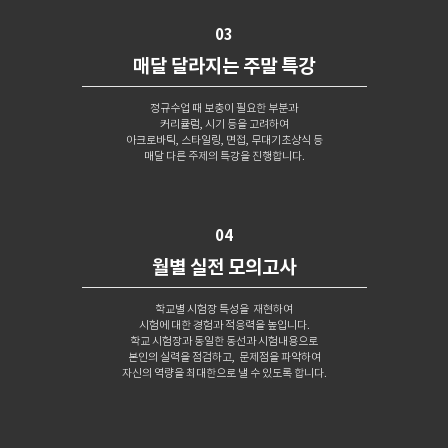
03
매달 달라지는 주말 특강
정규수업 때 보충이 필요한 부분과
커리큘럼, 시기 등을 고려하여
아크로바틱, 스타일링, 면접, 무대기초상식 등
매달 다른 주제의 특강을 진행합니다.
04
월별 실전 모의고사
학교별 시험장 특성을 재현하여
시험에 대한 경험과 적응력을 높입니다.
학교 시험장과 동일한 동선과 시험내용으로
본인의 실력을 점검하고,
문제점을 파악하여
자신의 역량을 최대한으로 낼 수 있도록 합니다.