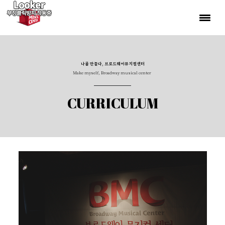
나를 만들다, 브로드웨이뮤지컬센터
Make myself, Broadway musical center
CURRICULUM