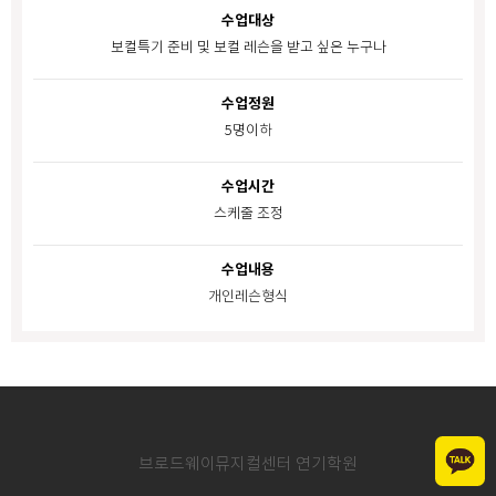
수업대상
보컬특기 준비 및 보컬 레슨을 받고 싶은 누구나
수업정원
5명이하
수업시간
스케줄 조정
수업내용
개인레슨형식
브로드웨이뮤지컬센터 연기학원