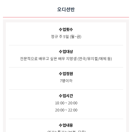
오디션반
수업횟수
정규 주 5일 (월~금)
수업대상
전문적으로 배우고 싶은 배우 지망생 (연극/뮤지컬/매체 등)
수업정원
7명이하
수업시간
18:00 ~ 20:00
20:00 ~ 22:00
수업내용